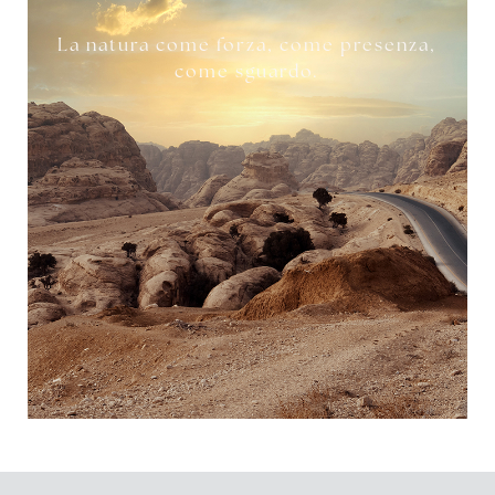
La natura come forza, come presenza,
come sguardo.