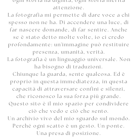
ogni storia ha dignità, ogni storia merita
attenzione.
La fotografia mi permette di dare voce a chi
spesso non ne ha. Di accendere una luce, di
far nascere domande, di far sentire. Anche
se è stato detto molte volte, io ci credo
profondamente: un'immagine può restituire
presenza, umanità, verità.
La fotografia è un linguaggio universale. Non
ha bisogno di traduzioni.
Chiunque la guarda, sente qualcosa. Ed è
proprio in questa immediatezza, in questa
capacità di attraversare confini e silenzi,
che riconosco la sua forza più grande.
Questo sito è il mio spazio per condividere
ciò che vedo e ciò che sento.
Un archivio vivo del mio sguardo sul mondo.
Perché ogni scatto è un gesto. Un ponte.
Una presa di posizione.